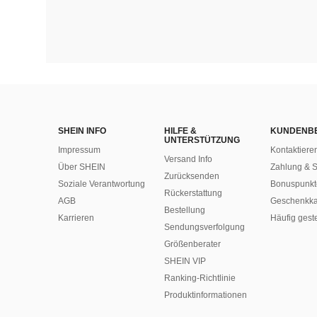
SHEIN INFO
HILFE &
KUNDENB
UNTERSTÜTZUNG
Impressum
Kontaktiere
Versand Info
Über SHEIN
Zahlung & S
Zurücksenden
Soziale Verantwortung
Bonuspunkt
Rückerstattung
AGB
Geschenkka
Bestellung
Karrieren
Häufig gest
Sendungsverfolgung
Größenberater
SHEIN VIP
Ranking-Richtlinie
​Produktinformationen