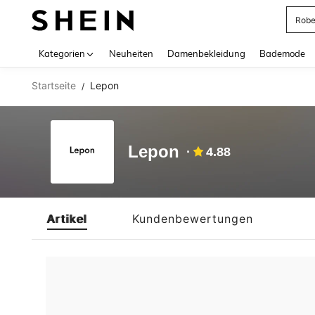
Rob
Use up 
Kategorien
Neuheiten
Damenbekleidung
Bademode
Startseite
Lepon
/
Lepon
4.88
Artikel
Kundenbewertungen