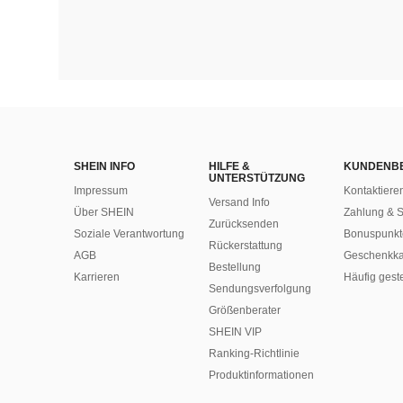
SHEIN INFO
HILFE &
KUNDENB
UNTERSTÜTZUNG
Impressum
Kontaktiere
Versand Info
Über SHEIN
Zahlung & S
Zurücksenden
Soziale Verantwortung
Bonuspunkt
Rückerstattung
AGB
Geschenkka
Bestellung
Karrieren
Häufig gest
Sendungsverfolgung
Größenberater
SHEIN VIP
Ranking-Richtlinie
​Produktinformationen