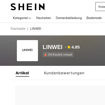
Rob
Use up 
Kategorien
Neuheiten
Damenbekleidung
Bademode
Startseite
LINWEI
/
LINWEI
4.85
334 Kürzlich verkauft
Artikel
Kundenbewertungen