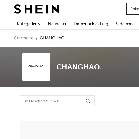
Rob
Use up 
Kategorien
Neuheiten
Damenbekleidung
Bademode
Startseite
CHANGHAO.
/
CHANGHAO.