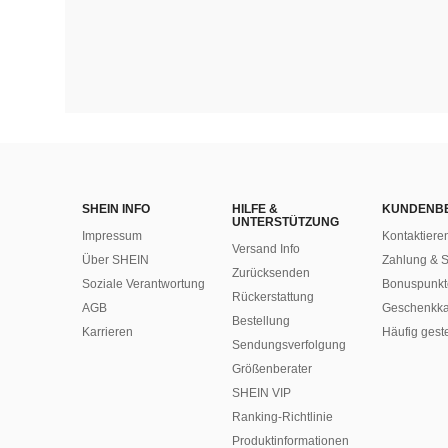
SHEIN INFO
HILFE &
KUNDENB
UNTERSTÜTZUNG
Impressum
Kontaktiere
Versand Info
Über SHEIN
Zahlung & S
Zurücksenden
Soziale Verantwortung
Bonuspunkt
Rückerstattung
AGB
Geschenkka
Bestellung
Karrieren
Häufig gest
Sendungsverfolgung
Größenberater
SHEIN VIP
Ranking-Richtlinie
​Produktinformationen