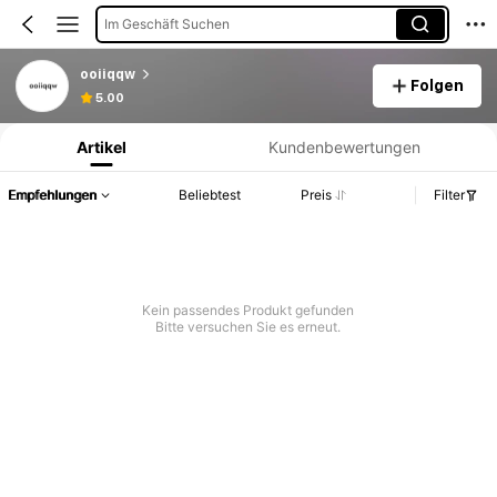
Im Geschäft Suchen
ooiiqqw
Folgen
Produktinformation: Preisangabe, Verkaufs- und Lagerbestandsdetails.
5.00
Artikel
Kundenbewertungen
Empfehlungen
Beliebtest
Preis
Filter
Kein passendes Produkt gefunden
Bitte versuchen Sie es erneut.