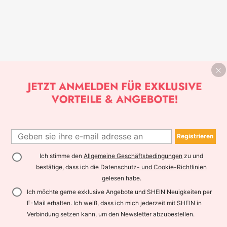
Registrieren
Ich stimme den
Allgemeine Geschäftsbedingungen
zu und
bestätige, dass ich die
Datenschutz- und Cookie-Richtlinien
gelesen habe.
Ich möchte gerne exklusive Angebote und SHEIN Neuigkeiten per
E-Mail erhalten. Ich weiß, dass ich mich jederzeit mit SHEIN in
Verbindung setzen kann, um den Newsletter abzubestellen.