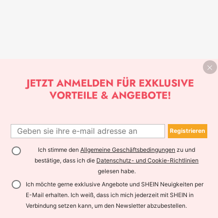
Registrieren
Ich stimme den
Allgemeine Geschäftsbedingungen
zu und
bestätige, dass ich die
Datenschutz- und Cookie-Richtlinien
gelesen habe.
Ich möchte gerne exklusive Angebote und SHEIN Neuigkeiten per
E-Mail erhalten. Ich weiß, dass ich mich jederzeit mit SHEIN in
Verbindung setzen kann, um den Newsletter abzubestellen.