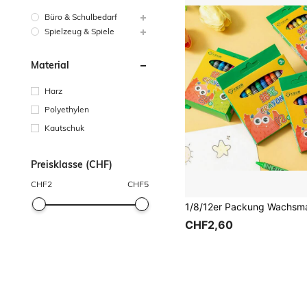
Büro & Schulbedarf
Spielzeug & Spiele
Material
Harz
Polyethylen
Kautschuk
Preisklasse (CHF)
CHF
2
CHF
5
CHF2,60