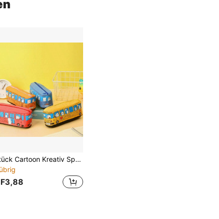
en
1 Stück Cartoon Kreativ Spaß Dreieck Haus Auto Federmäppchen Schreibwaren Tasche, geeignet für Schulanfang Saison kleine Geschenke, Partygeschenke
übrig
F3,88