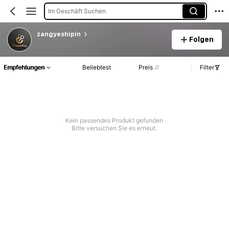
Im Geschäft Suchen
zangyeshipin
Folgen
Empfehlungen
Beliebtest
Preis
Filter
Kein passendes Produkt gefunden
Bitte versuchen Sie es erneut.