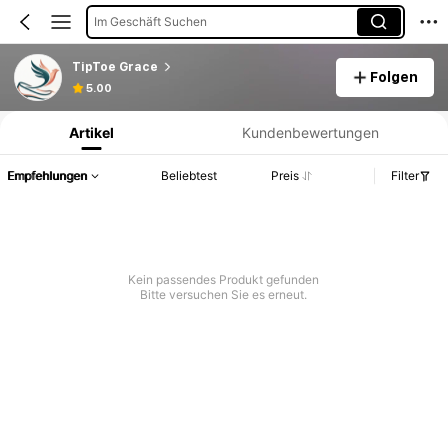
Im Geschäft Suchen
TipToe Grace
Folgen
Produktinformation: Preisangabe, Verkaufs- und Lagerbestandsdetails.
5.00
Artikel
Kundenbewertungen
Empfehlungen
Beliebtest
Preis
Filter
Kein passendes Produkt gefunden
Bitte versuchen Sie es erneut.