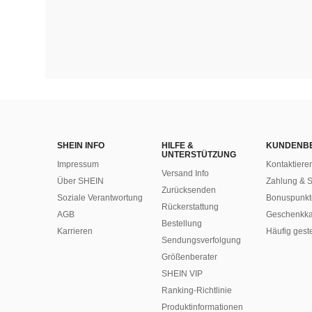
SHEIN INFO
HILFE &
KUNDENB
UNTERSTÜTZUNG
Impressum
Kontaktiere
Versand Info
Über SHEIN
Zahlung & S
Zurücksenden
Soziale Verantwortung
Bonuspunkt
Rückerstattung
AGB
Geschenkka
Bestellung
Karrieren
Häufig gest
Sendungsverfolgung
Größenberater
SHEIN VIP
Ranking-Richtlinie
​Produktinformationen