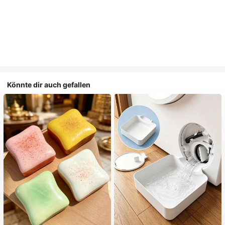
Könnte dir auch gefallen