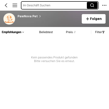
Im Geschäft Suchen
PawNova Pet
Folgen
Empfehlungen
Beliebtest
Preis
Filter
Kein passendes Produkt gefunden
Bitte versuchen Sie es erneut.