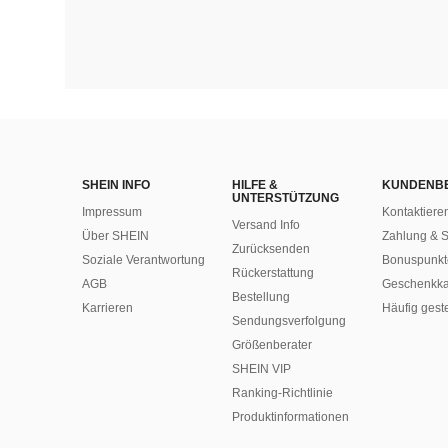
SHEIN INFO
HILFE &
KUNDENB
UNTERSTÜTZUNG
Impressum
Kontaktiere
Versand Info
Über SHEIN
Zahlung & S
Zurücksenden
Soziale Verantwortung
Bonuspunkt
Rückerstattung
AGB
Geschenkka
Bestellung
Karrieren
Häufig gest
Sendungsverfolgung
Größenberater
SHEIN VIP
Ranking-Richtlinie
​Produktinformationen