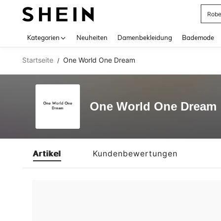
Rob
Use up 
Kategorien
Neuheiten
Damenbekleidung
Bademode
Startseite
One World One Dream
/
One World One Dream
Artikel
Kundenbewertungen