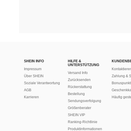
SHEIN INFO
HILFE &
KUNDENB
UNTERSTÜTZUNG
Impressum
Kontaktiere
Versand Info
Über SHEIN
Zahlung & S
Zurücksenden
Soziale Verantwortung
Bonuspunkt
Rückerstattung
AGB
Geschenkka
Bestellung
Karrieren
Häufig gest
Sendungsverfolgung
Größenberater
SHEIN VIP
Ranking-Richtlinie
​Produktinformationen