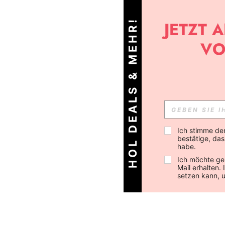
HOL DEALS & MEHR!
Ich stimme de
bestätige, dass
habe.
Ich möchte ge
Mail erhalten.
setzen kann, 