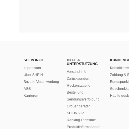
SHEIN INFO
HILFE &
KUNDENB
UNTERSTÜTZUNG
Impressum
Kontaktiere
Versand Info
Über SHEIN
Zahlung & S
Zurücksenden
Soziale Verantwortung
Bonuspunkt
Rückerstattung
AGB
Geschenkka
Bestellung
Karrieren
Häufig gest
Sendungsverfolgung
Größenberater
SHEIN VIP
Ranking-Richtlinie
​Produktinformationen