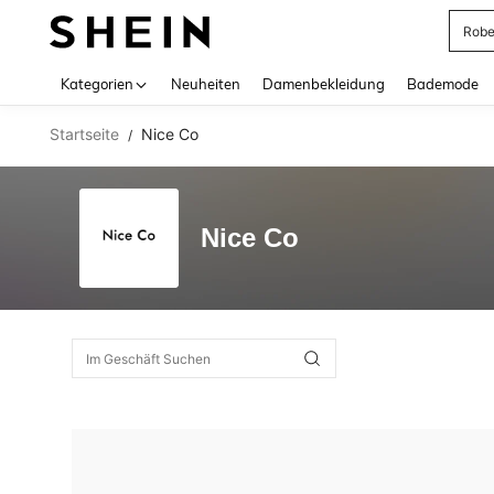
Rob
Use up 
Kategorien
Neuheiten
Damenbekleidung
Bademode
Startseite
Nice Co
/
Nice Co