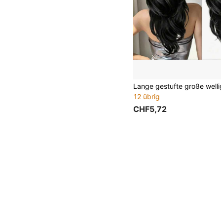
12 übrig
CHF5,72