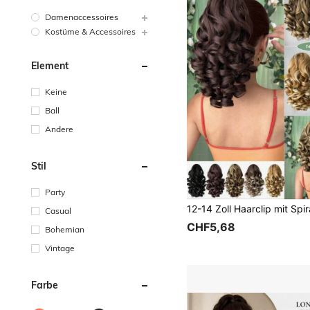
Damenaccessoires
Kostüme & Accessoires
Element
Keine
Ball
Andere
Stil
Party
Casual
CHF5,68
Bohemian
Vintage
Farbe