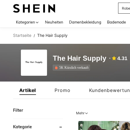
Jump
Use up 
Kategorien
Neuheiten
Damenbekleidung
Bademode
Startseite
The Hair Supply
/
The Hair Supply
4.31
5K Kürzlich verkauft
Artikel
Promo
Kundenbewertu
Filter
Mehr
Kategorie