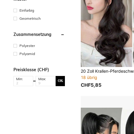
Einfarbig
Geometrisch
Zusammensetzung
Polyester
Polyamid
Preisklasse (CHF)
18 übrig
Min:
Max:
OK
CHF5,85