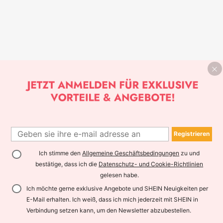
Registrieren
Ich stimme den
Allgemeine Geschäftsbedingungen
zu und
bestätige, dass ich die
Datenschutz- und Cookie-Richtlinien
gelesen habe.
Ich möchte gerne exklusive Angebote und SHEIN Neuigkeiten per
E-Mail erhalten. Ich weiß, dass ich mich jederzeit mit SHEIN in
Verbindung setzen kann, um den Newsletter abzubestellen.