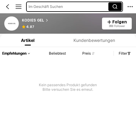
Im Geschäft Suchen
KODIES GEL
Folgen
Produktinformation: Preisangabe, Verkaufs- und Lagerbestandsdetails.
368 Follower
4.87
Artikel
Kundenbewertungen
Empfehlungen
Beliebtest
Preis
Filter
Kein passendes Produkt gefunden
Bitte versuchen Sie es erneut.