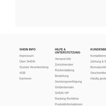
SHEIN INFO
HILFE &
KUNDENB
UNTERSTÜTZUNG
Impressum
Kontaktiere
Versand Info
Über SHEIN
Zahlung & S
Zurücksenden
Soziale Verantwortung
Bonuspunkt
Rückerstattung
AGB
Geschenkka
Bestellung
Karrieren
Häufig gest
Sendungsverfolgung
Größenberater
SHEIN VIP
Ranking-Richtlinie
​Produktinformationen