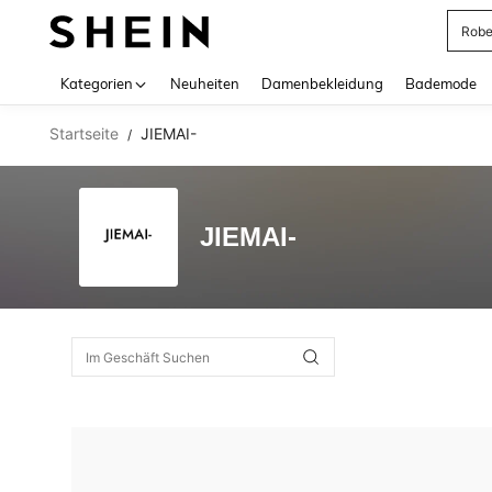
Rob
Use up 
Kategorien
Neuheiten
Damenbekleidung
Bademode
Startseite
JIEMAI-
/
JIEMAI-