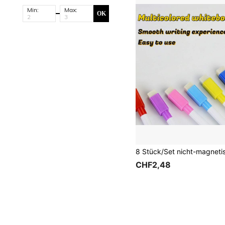
Min:
Max:
OK
CHF2,48