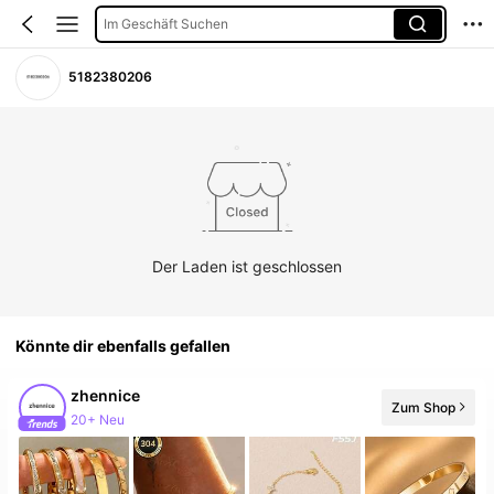
Im Geschäft Suchen
5182380206
Der Laden ist geschlossen
Könnte dir ebenfalls gefallen
zhennice
Zum Shop
20+ Neu