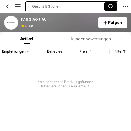
Im Geschäft Suchen
PANQIAOJIAU
Folgen
Produktinformation: Preisangabe, Verkaufs- und Lagerbestandsdetails.
4.50
Artikel
Kundenbewertungen
Empfehlungen
Beliebtest
Preis
Filter
Kein passendes Produkt gefunden
Bitte versuchen Sie es erneut.