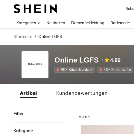
Rob
Use up 
Kategorien
Neuheiten
Damenbekleidung
Bademode
Startseite
Online LGFS
/
Online LGFS
4.89
9K+ Kürzlich verkauft
3K+ Erneut kaufen
Artikel
Kundenbewertungen
Filter
Mehr
Kategorie