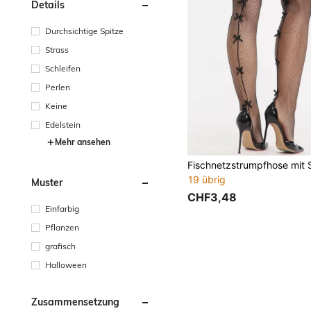
Details
Durchsichtige Spitze
Strass
Schleifen
Perlen
Keine
Edelstein
Mehr ansehen
19 übrig
Muster
CHF3,48
Einfarbig
Pflanzen
grafisch
Halloween
Zusammensetzung