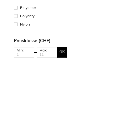
Polyester
Polyacryl
Nylon
Preisklasse (CHF)
Min:
Max:
OK