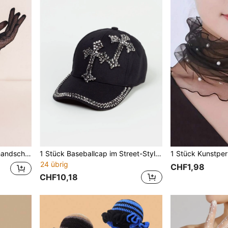
andschuhen sind zufällig)
1 Stück Baseballcap im Street-Style mit Kreuz-Design und Strass-Verzierung
24 übrig
CHF1,98
CHF10,18