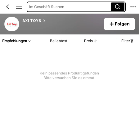
Im Geschäft Suchen
AXI TOYS
Folgen
Empfehlungen
Beliebtest
Preis
Filter
Kein passendes Produkt gefunden
Bitte versuchen Sie es erneut.