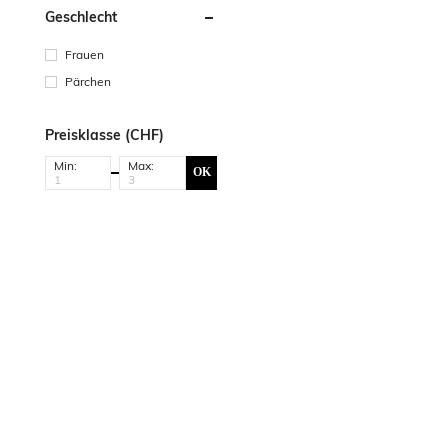
Geschlecht
Frauen
Pärchen
Preisklasse (CHF)
Min:
Max:
OK