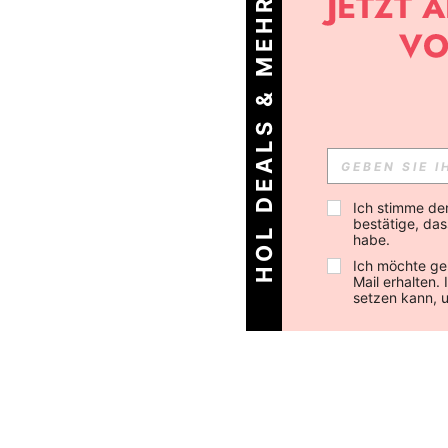
HOL DEALS & MEHR!
Ich stimme de
bestätige, dass
habe.
Ich möchte ge
Mail erhalten.
setzen kann, 