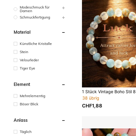
Modeschmuck für
Damen
Schmuckfertigung
Material
Künstliche Kristalle
Stein
Velourleder
Tiger Eye
Element
Mehrelementig
38 übrig
Böser Blick
CHF1,88
Anlass
Täglich