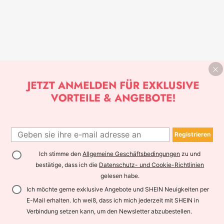
Registrieren
Ich stimme den
Allgemeine Geschäftsbedingungen
zu und
bestätige, dass ich die
Datenschutz- und Cookie-Richtlinien
gelesen habe.
Ich möchte gerne exklusive Angebote und SHEIN Neuigkeiten per
E-Mail erhalten. Ich weiß, dass ich mich jederzeit mit SHEIN in
Verbindung setzen kann, um den Newsletter abzubestellen.