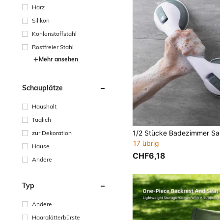
Harz
Silikon
Kohlenstoffstahl
Rostfreier Stahl
Mehr ansehen
Schauplätze
Haushalt
Täglich
zur Dekoration
17 übrig
Hause
CHF6,18
Andere
Typ
Andere
Haarglätterbürste