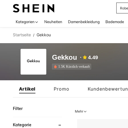
Jump
Use up 
Kategorien
Neuheiten
Damenbekleidung
Bademode
Startseite
Gekkou
/
Gekkou
4.49
1.5K Kürzlich verkauft
Artikel
Promo
Kundenbewertu
Filter
Mehr
Kategorie