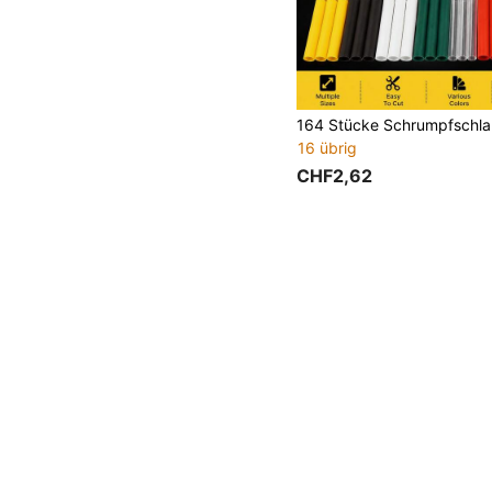
16 übrig
CHF2,62