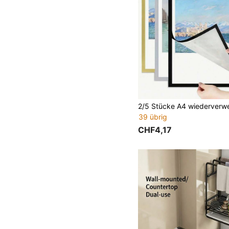
39 übrig
CHF4,17