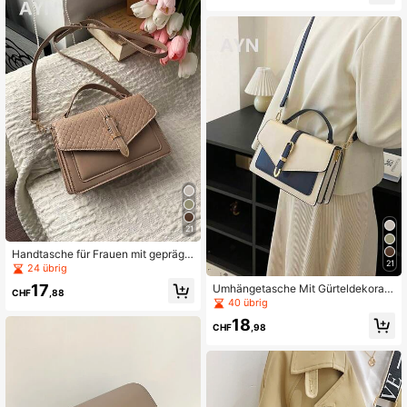
elegante Tasche für Frauen
21
Handtasche für Frauen mit geprägt
21
er Webstruktur, Gürtel-Dekor und Kl
24 übrig
appe, Schultertasche
17
Umhängetasche Mit Gürteldekorati
CHF
,88
on
40 übrig
18
CHF
,98