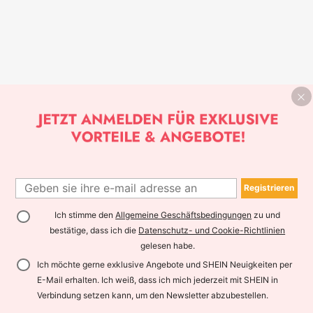
Registrieren
Ich stimme den
Allgemeine Geschäftsbedingungen
zu und
bestätige, dass ich die
Datenschutz- und Cookie-Richtlinien
gelesen habe.
Ich möchte gerne exklusive Angebote und SHEIN Neuigkeiten per
E-Mail erhalten. Ich weiß, dass ich mich jederzeit mit SHEIN in
Verbindung setzen kann, um den Newsletter abzubestellen.