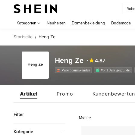
Jump
Use up 
Kategorien
Neuheiten
Damenbekleidung
Bademode
Startseite
Heng Ze
/
Heng Ze
4.87
Viele Stammkunden
Vor 1 Jahr gegründet
Artikel
Promo
Kundenbewertu
Filter
Mehr
Kategorie