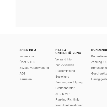
SHEIN INFO
HILFE &
KUNDENB
UNTERSTÜTZUNG
Impressum
Kontaktiere
Versand Info
Über SHEIN
Zahlung & S
Zurücksenden
Soziale Verantwortung
Bonuspunkt
Rückerstattung
AGB
Geschenkka
Bestellung
Karrieren
Häufig gest
Sendungsverfolgung
Größenberater
SHEIN VIP
Ranking-Richtlinie
​Produktinformationen