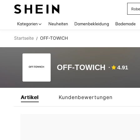
Rob
Use up 
Kategorien
Neuheiten
Damenbekleidung
Bademode
Startseite
OFF-TOWICH
/
OFF-TOWICH
4.91
Artikel
Kundenbewertungen