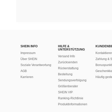
SHEIN INFO
HILFE &
KUNDENB
UNTERSTÜTZUNG
Impressum
Kontaktiere
Versand Info
Über SHEIN
Zahlung & S
Zurücksenden
Soziale Verantwortung
Bonuspunkt
Rückerstattung
AGB
Geschenkka
Bestellung
Karrieren
Häufig gest
Sendungsverfolgung
Größenberater
SHEIN VIP
Ranking-Richtlinie
​Produktinformationen