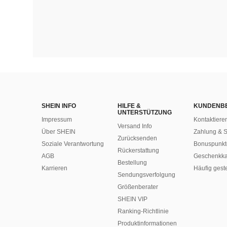
SHEIN INFO
HILFE &
KUNDENB
UNTERSTÜTZUNG
Impressum
Kontaktiere
Versand Info
Über SHEIN
Zahlung & S
Zurücksenden
Soziale Verantwortung
Bonuspunkt
Rückerstattung
AGB
Geschenkka
Bestellung
Karrieren
Häufig gest
Sendungsverfolgung
Größenberater
SHEIN VIP
Ranking-Richtlinie
​Produktinformationen