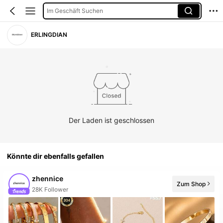
Im Geschäft Suchen
ERLINGDIAN
Der Laden ist geschlossen
Könnte dir ebenfalls gefallen
zhennice
Zum Shop
28K Follower
20+ Neu