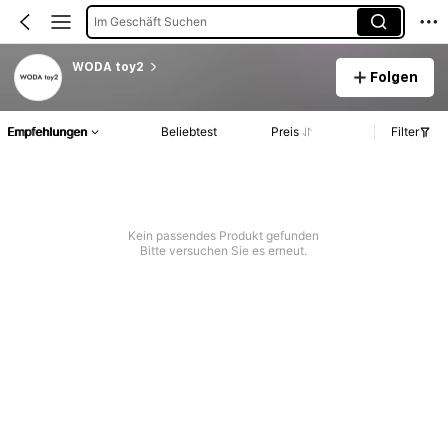
Im Geschäft Suchen
WODA toy2
Folgen
Empfehlungen
Beliebtest
Preis
Filter
Kein passendes Produkt gefunden
Bitte versuchen Sie es erneut.