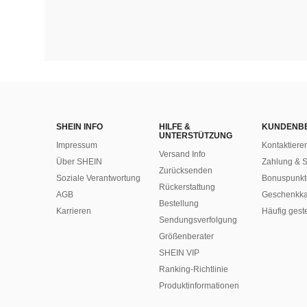
SHEIN INFO
HILFE &
KUNDENB
UNTERSTÜTZUNG
Impressum
Kontaktiere
Versand Info
Über SHEIN
Zahlung & S
Zurücksenden
Soziale Verantwortung
Bonuspunkt
Rückerstattung
AGB
Geschenkka
Bestellung
Karrieren
Häufig gest
Sendungsverfolgung
Größenberater
SHEIN VIP
Ranking-Richtlinie
​Produktinformationen