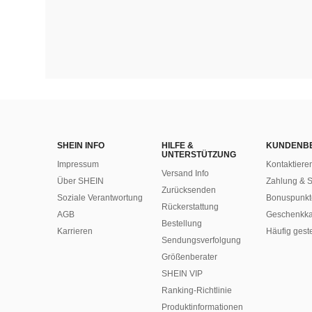
SHEIN INFO
HILFE &
KUNDENB
UNTERSTÜTZUNG
Impressum
Kontaktiere
Versand Info
Über SHEIN
Zahlung & S
Zurücksenden
Soziale Verantwortung
Bonuspunkt
Rückerstattung
AGB
Geschenkka
Bestellung
Karrieren
Häufig gest
Sendungsverfolgung
Größenberater
SHEIN VIP
Ranking-Richtlinie
​Produktinformationen