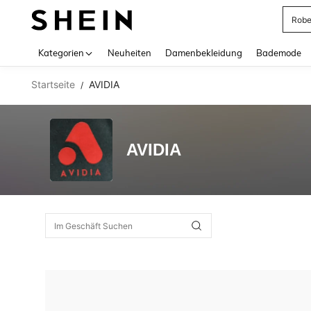
Rob
Use up 
Kategorien
Neuheiten
Damenbekleidung
Bademode
Startseite
AVIDIA
/
AVIDIA