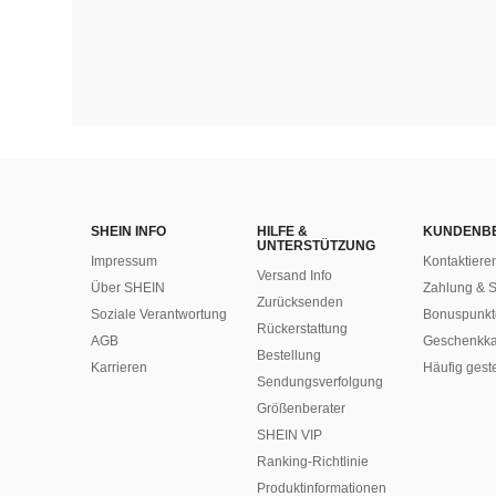
SHEIN INFO
HILFE &
KUNDENB
UNTERSTÜTZUNG
Impressum
Kontaktiere
Versand Info
Über SHEIN
Zahlung & S
Zurücksenden
Soziale Verantwortung
Bonuspunkt
Rückerstattung
AGB
Geschenkka
Bestellung
Karrieren
Häufig gest
Sendungsverfolgung
Größenberater
SHEIN VIP
Ranking-Richtlinie
​Produktinformationen