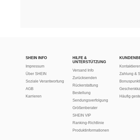
SHEIN INFO
HILFE &
KUNDENB
UNTERSTÜTZUNG
Impressum
Kontaktiere
Versand Info
Über SHEIN
Zahlung & S
Zurücksenden
Soziale Verantwortung
Bonuspunkt
Rückerstattung
AGB
Geschenkka
Bestellung
Karrieren
Häufig gest
Sendungsverfolgung
Größenberater
SHEIN VIP
Ranking-Richtlinie
​Produktinformationen