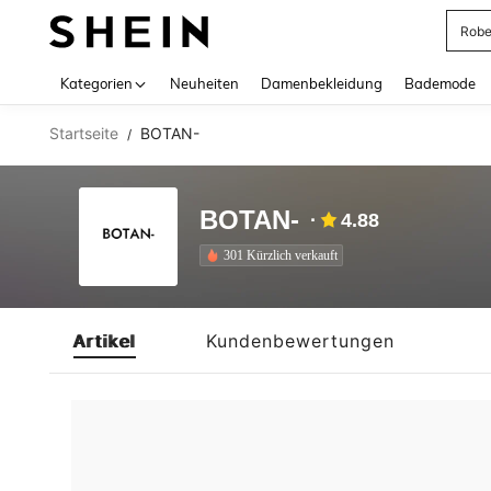
Rob
Use up 
Kategorien
Neuheiten
Damenbekleidung
Bademode
Startseite
BOTAN-
/
BOTAN-
4.88
301 Kürzlich verkauft
Artikel
Kundenbewertungen