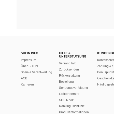
SHEIN INFO
HILFE &
KUNDENB
UNTERSTÜTZUNG
Impressum
Kontaktiere
Versand Info
Über SHEIN
Zahlung & S
Zurücksenden
Soziale Verantwortung
Bonuspunkt
Rückerstattung
AGB
Geschenkka
Bestellung
Karrieren
Häufig gest
Sendungsverfolgung
Größenberater
SHEIN VIP
Ranking-Richtlinie
​Produktinformationen