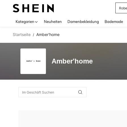
Rob
Use up 
Kategorien
Neuheiten
Damenbekleidung
Bademode
Startseite
Amber'home
/
Amber'home