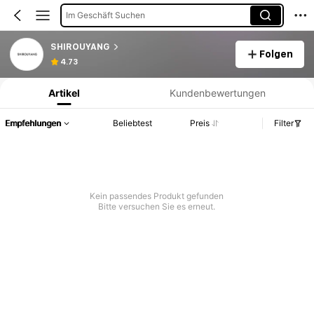
Im Geschäft Suchen
SHIROUYANG
Folgen
Produktinformation: Preisangabe, Verkaufs- und Lagerbestandsdetails.
4.73
Artikel
Kundenbewertungen
Empfehlungen
Beliebtest
Preis
Filter
Kein passendes Produkt gefunden
Bitte versuchen Sie es erneut.