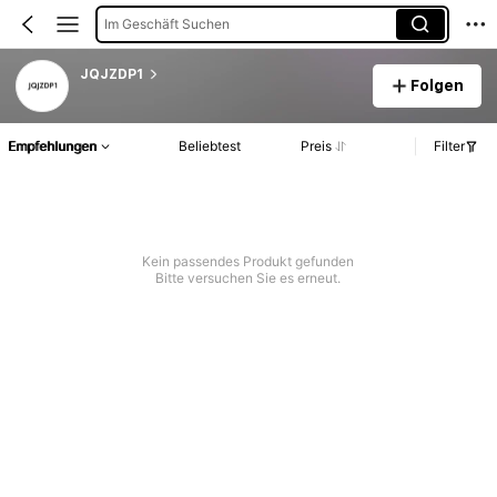
Im Geschäft Suchen
JQJZDP1
Folgen
Empfehlungen
Beliebtest
Preis
Filter
Kein passendes Produkt gefunden
Bitte versuchen Sie es erneut.