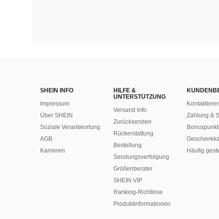
SHEIN INFO
HILFE &
KUNDENB
UNTERSTÜTZUNG
Impressum
Kontaktiere
Versand Info
Über SHEIN
Zahlung & S
Zurücksenden
Soziale Verantwortung
Bonuspunkt
Rückerstattung
AGB
Geschenkka
Bestellung
Karrieren
Häufig gest
Sendungsverfolgung
Größenberater
SHEIN VIP
Ranking-Richtlinie
​Produktinformationen