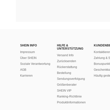
SHEIN INFO
HILFE &
KUNDENB
UNTERSTÜTZUNG
Impressum
Kontaktiere
Versand Info
Über SHEIN
Zahlung & S
Zurücksenden
Soziale Verantwortung
Bonuspunkt
Rückerstattung
AGB
Geschenkka
Bestellung
Karrieren
Häufig gest
Sendungsverfolgung
Größenberater
SHEIN VIP
Ranking-Richtlinie
​Produktinformationen