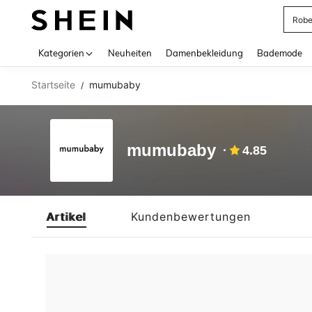
Rob
Use up 
Kategorien
Neuheiten
Damenbekleidung
Bademode
Startseite
mumubaby
/
mumubaby
4.85
Artikel
Kundenbewertungen