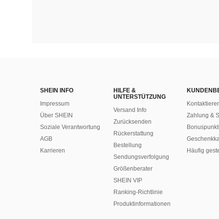
SHEIN INFO
HILFE &
KUNDENB
UNTERSTÜTZUNG
Impressum
Kontaktiere
Versand Info
Über SHEIN
Zahlung & S
Zurücksenden
Soziale Verantwortung
Bonuspunkt
Rückerstattung
AGB
Geschenkka
Bestellung
Karrieren
Häufig gest
Sendungsverfolgung
Größenberater
SHEIN VIP
Ranking-Richtlinie
​Produktinformationen