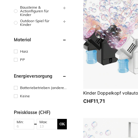
Bausteine &
Actionfiguren für
Kinder
Outdoor-Spiel für
Kinder
Material
Harz
PP
Energieversorgung
Batteriebetrieben (andere
Batterie)
Keine
CHF11,71
Preisklasse (CHF)
Min:
Max:
OK