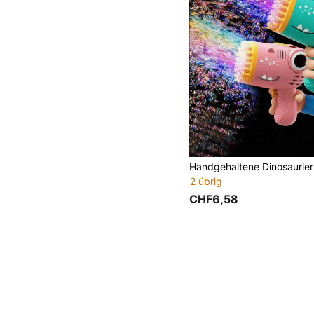
2 übrig
CHF6,58