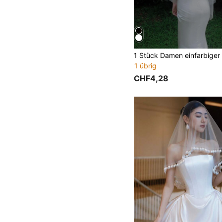
1 übrig
CHF4,28