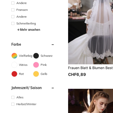
Andere
Fransen
Andere
Schmetterling
Mehr ansehen
Farbe
Vielfarbig
Schwarz
Weiss
Pink
Rot
Gelb
CHF6,89
Jahreszeit/ Saison
Alles
Herbst/Winter