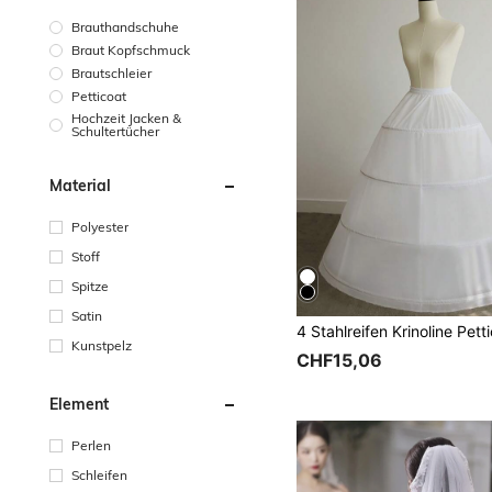
Brauthandschuhe
Braut Kopfschmuck
Brautschleier
Petticoat
Hochzeit Jacken &
Schultertücher
Material
Polyester
Stoff
Spitze
Satin
Kunstpelz
CHF15,06
Element
Perlen
Schleifen