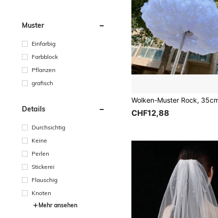
Muster
Einfarbig
Farbblock
Pflanzen
grafisch
Details
CHF12,88
Durchsichtig
Keine
Perlen
Stickerei
Flauschig
Knoten
Mehr ansehen