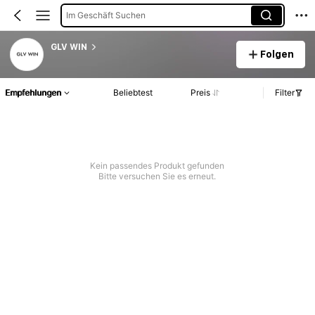
Im Geschäft Suchen
GLV WIN
Folgen
Empfehlungen
Beliebtest
Preis
Filter
Kein passendes Produkt gefunden
Bitte versuchen Sie es erneut.