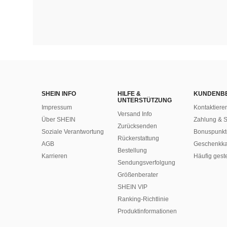
SHEIN INFO
HILFE &
KUNDENB
UNTERSTÜTZUNG
Impressum
Kontaktiere
Versand Info
Über SHEIN
Zahlung & S
Zurücksenden
Soziale Verantwortung
Bonuspunkt
Rückerstattung
AGB
Geschenkka
Bestellung
Karrieren
Häufig gest
Sendungsverfolgung
Größenberater
SHEIN VIP
Ranking-Richtlinie
​Produktinformationen